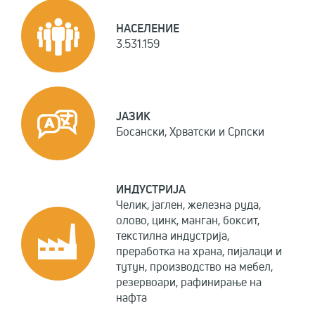
НАСЕЛЕНИЕ
3.531.159
ЈАЗИК
Босански, Хрватски и Српски
ИНДУСТРИЈА
Челик, јаглен, железна руда,
олово, цинк, манган, боксит,
текстилна индустрија,
преработка на храна, пијалаци и
тутун, производство на мебел,
резервоари, рафинирање на
нафта