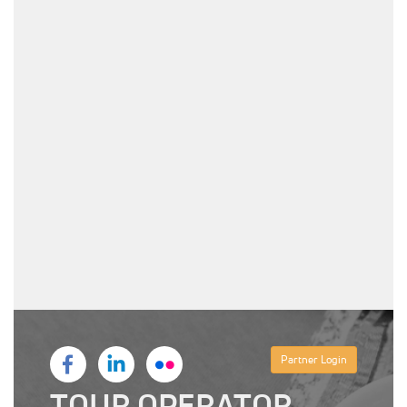
Partner Login
TOUR OPERATOR