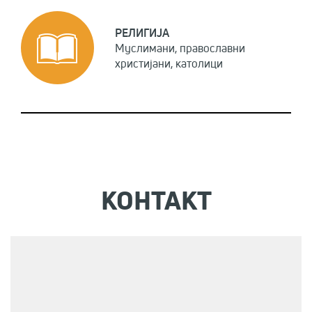
РЕЛИГИЈА
Муслимани, православни
христијани, католици
КОНТАКТ