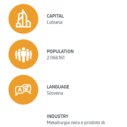
CAPITAL
Lubiana
POPULATION
2.066.161
LANGUAGE
Slovena
INDUSTRY
Metallurgia nera e prodotti di