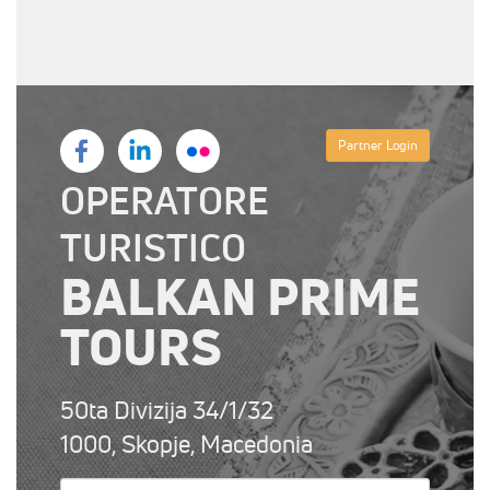
Partner Login
OPERATORE
TURISTICO
BALKAN PRIME
TOURS
50ta Divizija 34/1/32
1000, Skopje, Macedonia