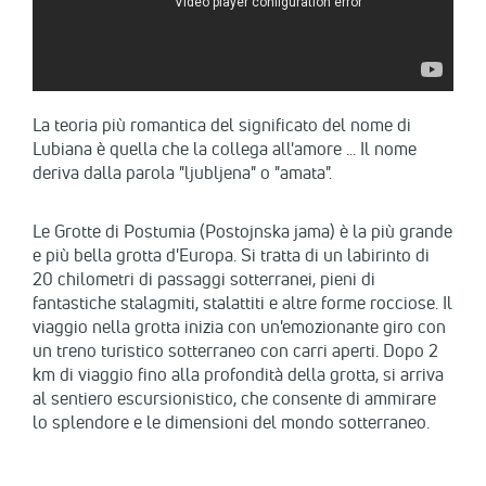
La teoria più romantica del significato del nome di
Lubiana è quella che la collega all'amore ... Il nome
deriva dalla parola "ljubljena" o "amata".
Le Grotte di Postumia (Postojnska jama) è la più grande
e più bella grotta d'Europa. Si tratta di un labirinto di
20 chilometri di passaggi sotterranei, pieni di
fantastiche stalagmiti, stalattiti e altre forme rocciose. Il
viaggio nella grotta inizia con un'emozionante giro con
un treno turistico sotterraneo con carri aperti. Dopo 2
km di viaggio fino alla profondità della grotta, si arriva
al sentiero escursionistico, che consente di ammirare
lo splendore e le dimensioni del mondo sotterraneo.