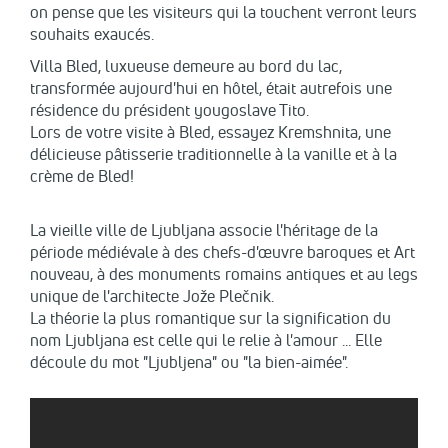
on pense que les visiteurs qui la touchent verront leurs
souhaits exaucés.
Villa Bled, luxueuse demeure au bord du lac,
transformée aujourd'hui en hôtel, était autrefois une
résidence du président yougoslave Tito.
Lors de votre visite à Bled, essayez Kremshnita, une
délicieuse pâtisserie traditionnelle à la vanille et à la
crème de Bled!
La vieille ville de Ljubljana associe l'héritage de la
période médiévale à des chefs-d'œuvre baroques et Art
nouveau, à des monuments romains antiques et au legs
unique de l'architecte Jože Plečnik.
La théorie la plus romantique sur la signification du
nom Ljubljana est celle qui le relie à l'amour ... Elle
découle du mot "Ljubljena" ou "la bien-aimée".