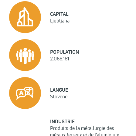
CAPITAL
Ljubljana
POPULATION
2.066.161
LANGUE
Slovène
INDUSTRIE
Produits de la métallurgie des
métaux ferreux et de l'aluminium,