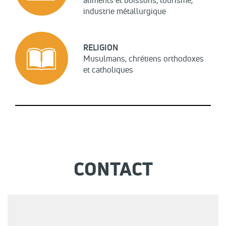
aliments et boissons, tourisme,
industrie métallurgique
RELIGION
Musulmans, chrétiens orthodoxes
et catholiques
CONTACT