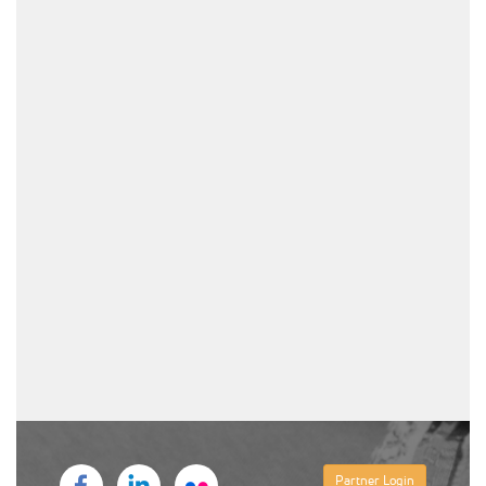
Partner Login