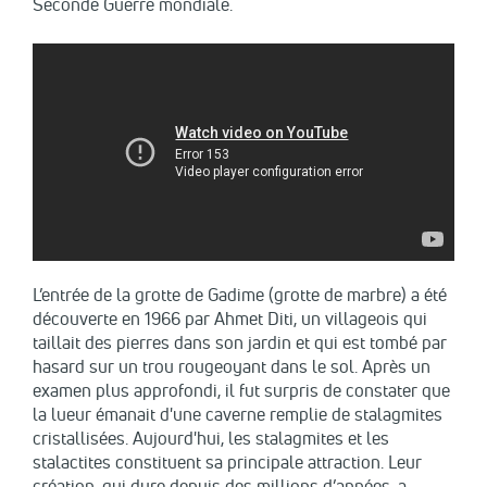
Seconde Guerre mondiale.
L’entrée de la grotte de Gadime (grotte de marbre) a été
découverte en 1966 par Ahmet Diti, un villageois qui
taillait des pierres dans son jardin et qui est tombé par
hasard sur un trou rougeoyant dans le sol. Après un
examen plus approfondi, il fut surpris de constater que
la lueur émanait d'une caverne remplie de stalagmites
cristallisées. Aujourd'hui, les stalagmites et les
stalactites constituent sa principale attraction. Leur
création, qui dure depuis des millions d’années, a