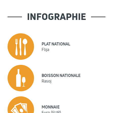
INFOGRAPHIE
PLAT NATIONAL
Flija
BOISSON NATIONALE
Rasoj
MONNAIE
Euro (EUR)