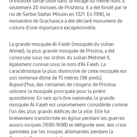
orthodoxe serbe situé dans le village du même nom, à
seulement 20 minutes de Prishtina. Il a été fondé par le
roi de Serbie Stefan Milutin en 1321. En 1990, le
monastère de Grachanica a été déclaré monument de
culture d'une importance exceptionnelle.
La grande mosquée Al-Fateh (mosquée du sultan
Ahmet), la plus grande mosquée de Pristina, a été
construite sous les ordres du sultan Mehmet II,
également connue sous le nom d'Al-Fateh. La
caractéristique la plus distinctive de cette mosquée est
son immense dôme de 15 mètres (98 pieds).
Aujourd'hui, des centaines de citoyens de Pristina
utilisent la mosquée principale pour la prière
quotidienne. En tant qu'icône nationale, la grande
mosquée Al-Fateh est unanimement considérée comme
l'un des plus grands édifices de la ville. Elle fut
brièvement transformée en église pendant les guerres
austro-turques (1690-1698) et défigurée avec des croix
gammées par les troupes allemandes pendant la