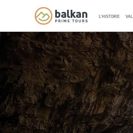
L`HISTORIE
VA