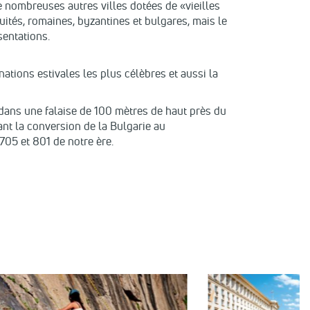
e nombreuses autres villes dotées de «vieilles
iquités, romaines, byzantines et bulgares, mais le
sentations.
ations estivales les plus célèbres et aussi la
é dans une falaise de 100 mètres de haut près du
ant la conversion de la Bulgarie au
705 et 801 de notre ère.