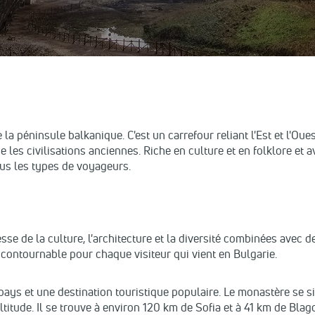
 la péninsule balkanique. C'est un carrefour reliant l'Est et l'Oue
e les civilisations anciennes. Riche en culture et en folklore et
ous les types de voyageurs.
ichesse de la culture, l'architecture et la diversité combinées a
incontournable pour chaque visiteur qui vient en Bulgarie.
ays et une destination touristique populaire. Le monastère se s
'altitude. Il se trouve à environ 120 km de Sofia et à 41 km de Bl