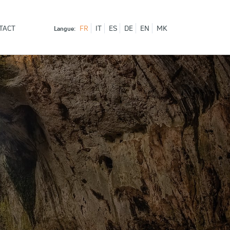
TACT
FR
IT
ES
DE
EN
MK
Langue: