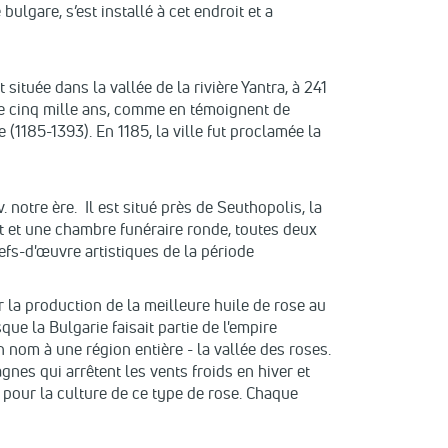
bulgare, s’est installé à cet endroit et a
 située dans la vallée de la rivière Yantra, à 241
 de cinq mille ans, comme en témoignent de
1185-1393). En 1185, la ville fut proclamée la
 notre ère. Il est situé près de Seuthopolis, la
oit et une chambre funéraire ronde, toutes deux
efs-d'œuvre artistiques de la période
 la production de la meilleure huile de rose au
e la Bulgarie faisait partie de l'empire
 nom à une région entière - la vallée des roses.
nes qui arrêtent les vents froids en hiver et
e pour la culture de ce type de rose. Chaque