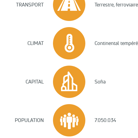
TRANSPORT
Terrestre, ferroviair
CLIMAT
Continental tempéré
CAPITAL
Sofia
POPULATION
7.050.034