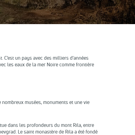
st. C'est un pays avec des milliers d'années
 avec les eaux de la mer Noire comme frontière
vec de nombreux musées, monuments et une vie
itue dans les profondeurs du mont Rila, entre
agoevgrad. Le saint monastère de Rila a été fondé