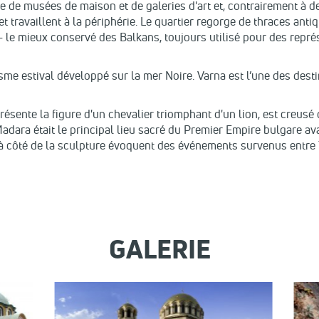
e de musées de maison et de galeries d'art et, contrairement à d
 et travaillent à la périphérie. Le quartier regorge de thraces ant
 le mieux conservé des Balkans, toujours utilisé pour des repré
me estival développé sur la mer Noire. Varna est l’une des destin
résente la figure d'un chevalier triomphant d'un lion, est creus
Madara était le principal lieu sacré du Premier Empire bulgare av
 à côté de la sculpture évoquent des événements survenus entre 
GALERIE