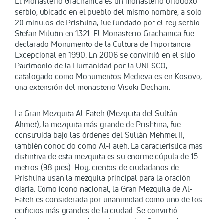
El Monasterio Grachanica es un monasterio ortodoxo
serbio, ubicado en el pueblo del mismo nombre, a solo
20 minutos de Prishtina, fue fundado por el rey serbio
Stefan Milutin en 1321. El Monasterio Grachanica fue
declarado Monumento de la Cultura de Importancia
Excepcional en 1990. En 2006 se convirtió en el sitio
Patrimonio de la Humanidad por la UNESCO,
catalogado como Monumentos Medievales en Kosovo,
una extensión del monasterio Visoki Dechani.
La Gran Mezquita Al-Fateh (Mezquita del Sultán
Ahmet), la mezquita más grande de Prishtina, fue
construida bajo las órdenes del Sultán Mehmet II,
también conocido como Al-Fateh. La característica más
distintiva de esta mezquita es su enorme cúpula de 15
metros (98 pies). Hoy, cientos de ciudadanos de
Prishtina usan la mezquita principal para la oración
diaria. Como ícono nacional, la Gran Mezquita de Al-
Fateh es considerada por unanimidad como uno de los
edificios más grandes de la ciudad. Se convirtió