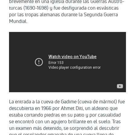
brevemente en una iglesia durante las Guerras Austro-
turcas (1690-1698) y fue desfigurada con esvásticas
por las tropas alemanas durante la Segunda Guerra
Mundial.
La entrada a la cueva de Gadime (cueva de mármol) fue
descubierta en 1966 por Ahmet Diti, un aldeano que
estaba cortando piedras en su patio y por casualidad
se encontró con un agujero brillante en el suelo. Tras
un examen más detenido, se sorprendió al descubrir
que el resplandor emanaba de una cueva llena de