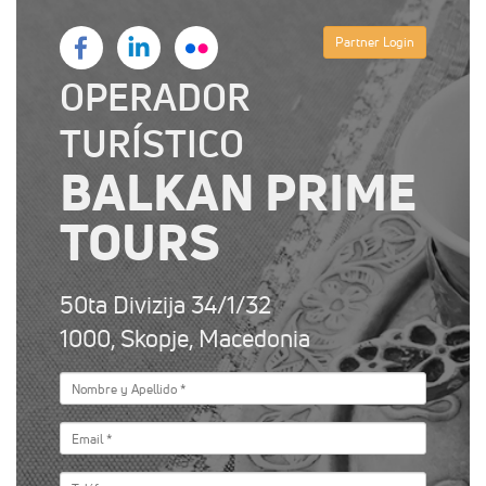
Partner Login
OPERADOR
TURÍSTICO
BALKAN PRIME
TOURS
50ta Divizija 34/1/32
1000, Skopje, Macedonia