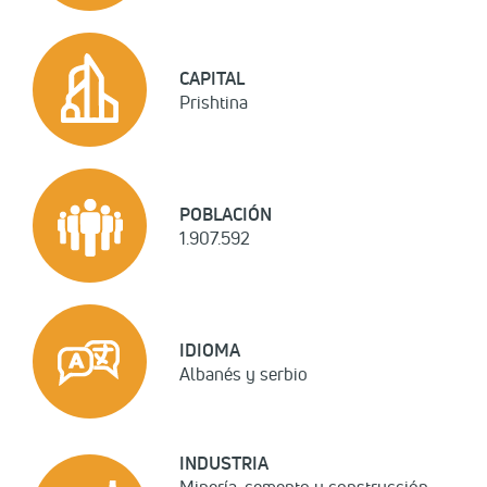
CAPITAL
Prishtina
POBLACIÓN
1.907.592
IDIOMA
Albanés y serbio
INDUSTRIA