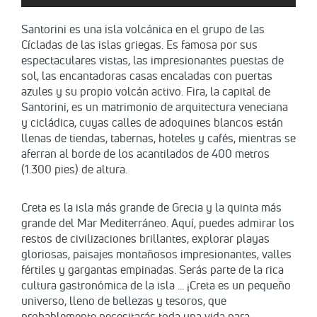
Santorini es una isla volcánica en el grupo de las
Cícladas de las islas griegas. Es famosa por sus
espectaculares vistas, las impresionantes puestas de
sol, las encantadoras casas encaladas con puertas
azules y su propio volcán activo. Fira, la capital de
Santorini, es un matrimonio de arquitectura veneciana
y cicládica, cuyas calles de adoquines blancos están
llenas de tiendas, tabernas, hoteles y cafés, mientras se
aferran al borde de los acantilados de 400 metros
(1.300 pies) de altura.
Creta es la isla más grande de Grecia y la quinta más
grande del Mar Mediterráneo. Aquí, puedes admirar los
restos de civilizaciones brillantes, explorar playas
gloriosas, paisajes montañosos impresionantes, valles
fértiles y gargantas empinadas. Serás parte de la rica
cultura gastronómica de la isla ... ¡Creta es un pequeño
universo, lleno de bellezas y tesoros, que
probablemente necesitarás toda una vida para