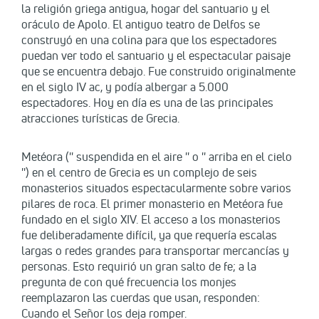
la religión griega antigua, hogar del santuario y el
oráculo de Apolo. El antiguo teatro de Delfos se
construyó en una colina para que los espectadores
puedan ver todo el santuario y el espectacular paisaje
que se encuentra debajo. Fue construido originalmente
en el siglo IV ac, y podía albergar a 5.000
espectadores. Hoy en día es una de las principales
atracciones turísticas de Grecia.
Metéora ('' suspendida en el aire '' o '' arriba en el cielo
'') en el centro de Grecia es un complejo de seis
monasterios situados espectacularmente sobre varios
pilares de roca. El primer monasterio en Metéora fue
fundado en el siglo XIV. El acceso a los monasterios
fue deliberadamente difícil, ya que requería escalas
largas o redes grandes para transportar mercancías y
personas. Esto requirió un gran salto de fe; a la
pregunta de con qué frecuencia los monjes
reemplazaron las cuerdas que usan, responden:
Cuando el Señor los deja romper.