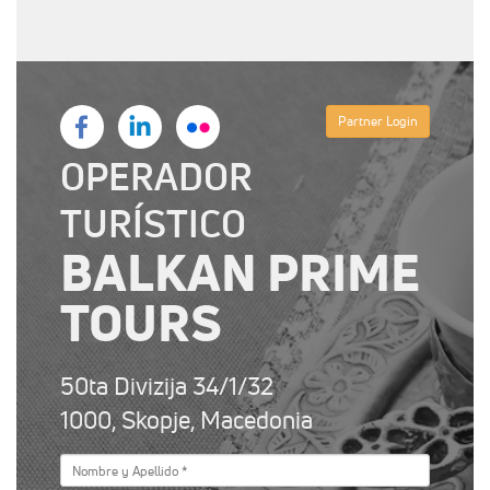
Partner Login
OPERADOR
TURÍSTICO
BALKAN PRIME
TOURS
50ta Divizija 34/1/32
1000, Skopje, Macedonia