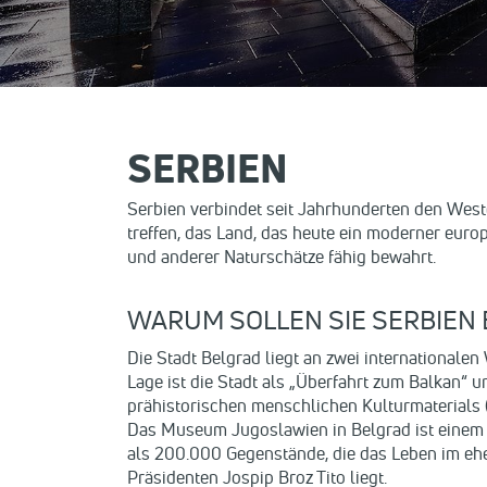
SERBIEN
Serbien verbindet seit Jahrhunderten den West
treffen, das Land, das heute ein moderner euro
und anderer Naturschätze fähig bewahrt.
WARUM SOLLEN SIE SERBIEN
Die Stadt Belgrad liegt an zwei internationale
Lage ist die Stadt als „Überfahrt zum Balkan“ 
prähistorischen menschlichen Kulturmaterials (
Das Museum Jugoslawien in Belgrad ist einem
als 200.000 Gegenstände, die das Leben im eh
Präsidenten Jospip Broz Tito liegt.