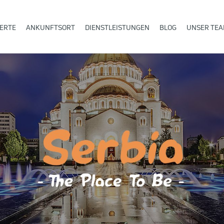
ERTE
ANKUNFTSORT
DIENSTLEISTUNGEN
BLOG
UNSER TE