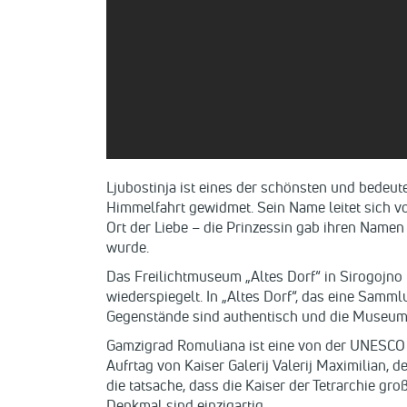
Ljubostinja ist eines der schönsten und bedeut
Himmelfahrt gewidmet. Sein Name leitet sich von
Ort der Liebe – die Prinzessin gab ihren Namen 
wurde.
Das Freilichtmuseum „Altes Dorf“ in Sirogojno 
wiederspiegelt. In „Altes Dorf“, das eine Samm
Gegenstände sind authentisch und die Museums
Gamzigrad Romuliana ist eine von der UNESCO 
Aufrtag von Kaiser Galerij Valerij Maximilian, 
die tatsache, dass die Kaiser der Tetrarchie g
Denkmal sind einzigartig.