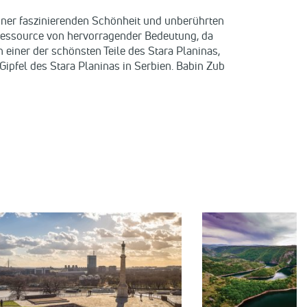
einer faszinierenden Schönheit und unberührten
e Ressource von hervorragender Bedeutung, da
 einer der schönsten Teile des Stara Planinas,
ipfel des Stara Planinas in Serbien. Babin Zub