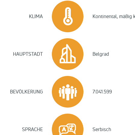
KLIMA
Kontinental, mäßig 
HAUPTSTADT
Belgrad
BEVÖLKERUNG
7.041.599
SPRACHE
Serbisch