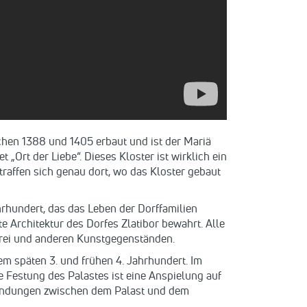
schen 1388 und 1405 erbaut und ist der Mariä
„Ort der Liebe“. Dieses Kloster ist wirklich ein
 traffen sich genau dort, wo das Kloster gebaut
hrhundert, das das Leben der Dorffamilien
e Architektur des Dorfes Zlatibor bewahrt. Alle
rrei und anderen Kunstgegenständen.
m späten 3. und frühen 4. Jahrhundert. Im
ke Festung des Palastes ist eine Anspielung auf
erbindungen zwischen dem Palast und dem