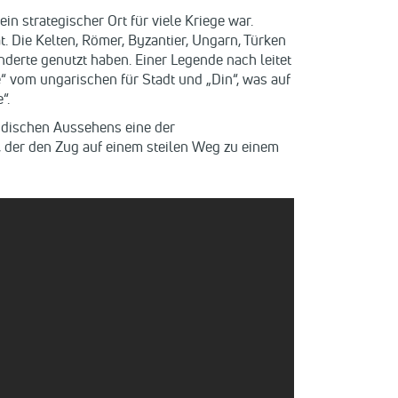
n strategischer Ort für viele Kriege war.
. Die Kelten, Römer, Byzantier, Ungarn, Türken
nderte genutzt haben. Einer Legende nach leitet
“ vom ungarischen für Stadt und „Din“, was auf
“.
modischen Aussehens eine der
, der den Zug auf einem steilen Weg zu einem