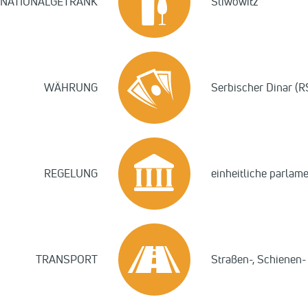
NATIONALGETRÄNK
Sliwowitz
WÄHRUNG
Serbischer Dinar (R
REGELUNG
einheitliche parlam
TRANSPORT
Straßen-, Schienen-