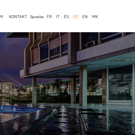
AM
KONTAKT
FR
IT
ES
DE
EN
MK
Sprache: