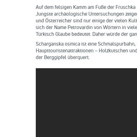
Auf dem felsigen Kamm am Fuße der Fruschka Gor
Jungste archäologische Untersuchungen zeigen, 
und Österreicher sind nur einige der vielen Ku
sich der Name Petrovardin von Wörtern in viele
Türkisch Glaube bedeutet. Daher würde der ganz
Scharganska osmica ist eine Schmalspurbahn, d
Haupttouristenattraktionen – Holzkutschen und
der Berggipfel überquert.