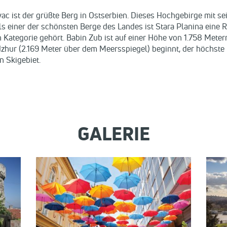
vac ist der grüßte Berg in Ostserbien. Dieses Hochgebirge mit s
 Als einer der schönsten Berge des Landes ist Stara Planina ein
 Kategorie gehört. Babin Zub ist auf einer Höhe von 1.758 Metern
hur (2.169 Meter über dem Meersspiegel) beginnt, der höchste G
n Skigebiet.
GALERIE