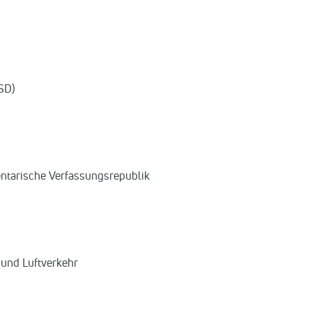
SD)
entarische Verfassungsrepublik
 und Luftverkehr