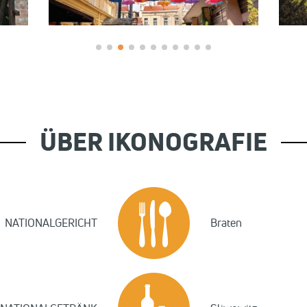
ÜBER IKONOGRAFIE
NATIONALGERICHT
Braten