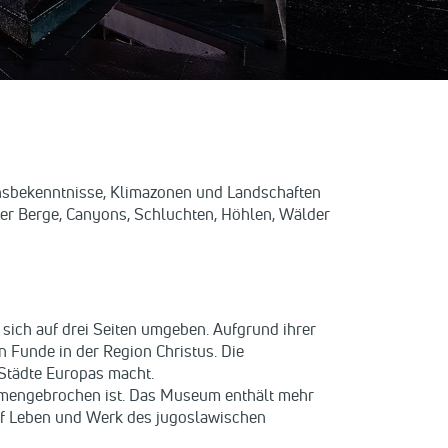
bensbekenntnisse, Klimazonen und Landschaften
iner Berge, Canyons, Schluchten, Höhlen, Wälder
 sich auf drei Seiten umgeben. Aufgrund ihrer
n Funde in der Region Christus. Die
 Städte Europas macht.
mmengebrochen ist. Das Museum enthält mehr
uf Leben und Werk des jugoslawischen