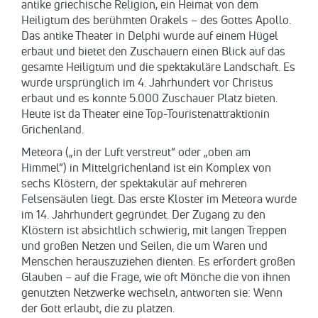
antike griechische Religion, ein Heimat von dem
Heiligtum des berühmten Orakels – des Gottes Apollo.
Das antike Theater in Delphi wurde auf einem Hügel
erbaut und bietet den Zuschauern einen Blick auf das
gesamte Heiligtum und die spektakuläre Landschaft. Es
wurde ursprünglich im 4. Jahrhundert vor Christus
erbaut und es konnte 5.000 Zuschauer Platz bieten.
Heute ist da Theater eine Top-Touristenattraktionin
Grichenland.
Meteora („in der Luft verstreut“ oder „oben am
Himmel“) in Mittelgrichenland ist ein Komplex von
sechs Klöstern, der spektakulär auf mehreren
Felsensäulen liegt. Das erste Kloster im Meteora wurde
im 14. Jahrhundert gegründet. Der Zugang zu den
Klöstern ist absichtlich schwierig, mit langen Treppen
und großen Netzen und Seilen, die um Waren und
Menschen herauszuziehen dienten. Es erfordert großen
Glauben – auf die Frage, wie oft Mönche die von ihnen
genutzten Netzwerke wechseln, antworten sie: Wenn
der Gott erlaubt, die zu platzen.