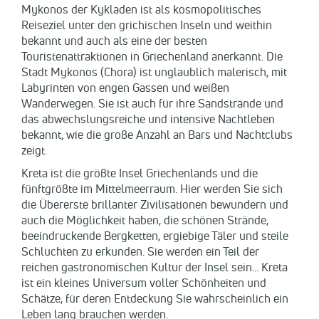
Mykonos der Kykladen ist als kosmopolitisches
Reiseziel unter den grichischen Inseln und weithin
bekannt und auch als eine der besten
Touristenattraktionen in Griechenland anerkannt. Die
Stadt Mykonos (Chora) ist unglaublich malerisch, mit
Labyrinten von engen Gassen und weißen
Wanderwegen. Sie ist auch für ihre Sandstrände und
das abwechslungsreiche und intensive Nachtleben
bekannt, wie die große Anzahl an Bars und Nachtclubs
zeigt.
Kreta ist die größte Insel Griechenlands und die
fünftgrößte im Mittelmeerraum. Hier werden Sie sich
die Übererste brillanter Zivilisationen bewundern und
auch die Möglichkeit haben, die schönen Strände,
beeindruckende Bergketten, ergiebige Täler und steile
Schluchten zu erkunden. Sie werden ein Teil der
reichen gastronomischen Kultur der Insel sein... Kreta
ist ein kleines Universum voller Schönheiten und
Schätze, für deren Entdeckung Sie wahrscheinlich ein
Leben lang brauchen werden.