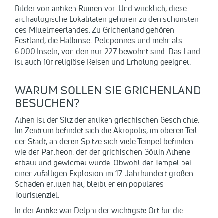
Bilder von antiken Ruinen vor. Und wircklich, diese
archäologische Lokalitäten gehören zu den schönsten
des Mittelmeerlandes. Zu Grichenland gehören
Festland, die Halbinsel Peloponnes und mehr als
6.000 Inseln, von den nur 227 bewohnt sind. Das Land
ist auch für religiöse Reisen und Erholung geeignet.
WARUM SOLLEN SIE GRICHENLAND
BESUCHEN?
Athen ist der Sitz der antiken griechischen Geschichte.
Im Zentrum befindet sich die Akropolis, im oberen Teil
der Stadt, an deren Spitze sich viele Tempel befinden
wie der Partheon, der der grichischen Göttin Athene
erbaut und gewidmet wurde. Obwohl der Tempel bei
einer zufälligen Explosion im 17. Jahrhundert großen
Schaden erlitten hat, bleibt er ein populäres
Touristenziel.
In der Antike war Delphi der wichtigste Ort für die