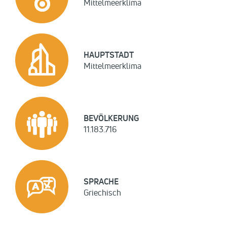
Mittelmeerklima
HAUPTSTADT
Mittelmeerklima
BEVÖLKERUNG
11.183.716
SPRACHE
Griechisch