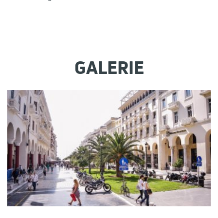
GALERIE