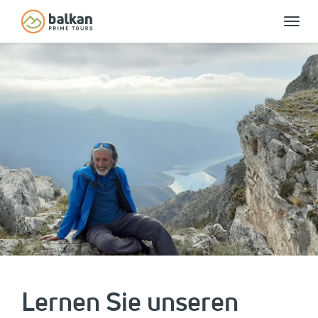
Toggle
naviga
Lernen Sie unseren