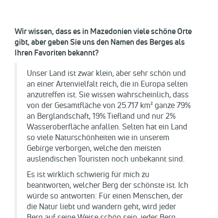
Wir wissen, dass es in Mazedonien viele schöne Orte
gibt, aber geben Sie uns den Namen des Berges als
Ihren Favoriten bekannt?
Unser Land ist zwar klein, aber sehr schön und
an einer Artenvielfalt reich, die in Europa selten
anzutreffen ist. Sie wissen wahrscheinlich, dass
von der Gesamtfläche von 25.717 km² ganze 79%
an Berglandschaft, 19% Tiefland und nur 2%
Wasseroberfläche anfallen. Selten hat ein Land
so viele Naturschönheiten wie in unserem
Gebirge verborgen, welche den meisten
auslendischen Touristen noch unbekannt sind.
Es ist wirklich schwierig für mich zu
beantworten, welcher Berg der schönste ist. Ich
würde so antworten: Für einen Menschen, der
die Natur liebt und wandern geht, wird jeder
Berg auf seine Weise schön sein, jeder Berg