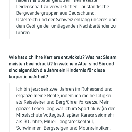
haben mir später geholfen, meine letzte
Leidenschaft zu verwirklichen - ausländische
Bergwandergruppen aus Deutschland,
Österreich und der Schweiz entlang unseres und
dem Gebirge der umliegenden Nachbarländer zu
führen.
Wie hat sich Ihre Karriere entwickelt? Was hat Sie am
meisten beeindruckt? In welchem Alter sind Sie und
sind eigentlich die Jahre ein Hindernis für diese
körperliche Arbeit?
Ich bin jetzt seit zwei Jahren im Ruhestand und
ergänze meine Rente, indem ich meine Tätigkeit
als Reiseleiter und Bergführer fortsetze. Mein
ganzes Leben lang war ich im Sport aktiv (in der
Mittelschule Volleyball, später Karate seit mehr
als 30 Jahre, Mittel-Langstreckenlauf,
Schwimmen, Bergsteigen und Mountainbiken.