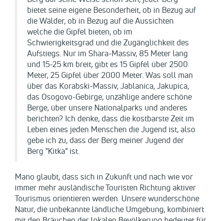
bietet seine eigene Besonderheit, ob in Bezug auf
die Wälder, ob in Bezug auf die Aussichten
welche die Gipfel bieten, ob im
Schwierigkeitsgrad und die Zugänglichkeit des
Aufstiegs. Nur im Shara-Massiv, 85 Meter lang
und 15-25 km breit, gibt es 15 Gipfel über 2500
Meter, 25 Gipfel über 2000 Meter. Was soll man
über das Korabski-Massiv, Jablanica, Jakupica,
das Osogovo-Gebirge, unzählige andere schöne
Berge, über unsere Nationalparks und anderes
berichten? Ich denke, dass die kostbarste Zeit im
Leben eines jeden Menschen die Jugend ist, also
gebe ich zu, dass der Berg meiner Jugend der
Berg "Kitka" ist.
Mano glaubt, dass sich in Zukunft und nach wie vor
immer mehr ausländische Touristen Richtung aktiver
Tourismus orientieren werden. Unsere wunderschöne
Natur, die unbekannte ländliche Umgebung, kombiniert
mit den Bräuchen der lokalen Bevölkerung bedeutet für