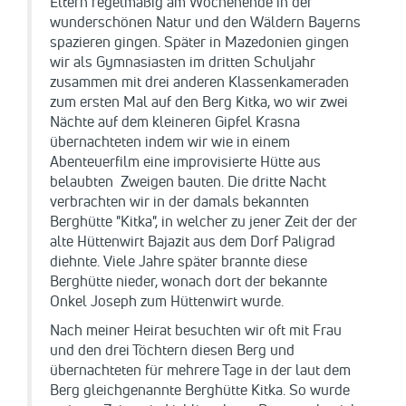
Eltern regelmäßig am Wochenende in der
wunderschönen Natur und den Wäldern Bayerns
spazieren gingen. Später in Mazedonien gingen
wir als Gymnasiasten im dritten Schuljahr
zusammen mit drei anderen Klassenkameraden
zum ersten Mal auf den Berg Kitka, wo wir zwei
Nächte auf dem kleineren Gipfel Krasna
übernachteten indem wir wie in einem
Abenteuerfilm eine improvisierte Hütte aus
belaubten Zweigen bauten. Die dritte Nacht
verbrachten wir in der damals bekannten
Berghütte "Kitka", in welcher zu jener Zeit der der
alte Hüttenwirt Bajazit aus dem Dorf Paligrad
diehnte. Viele Jahre später brannte diese
Berghütte nieder, wonach dort der bekannte
Onkel Joseph zum Hüttenwirt wurde.
Nach meiner Heirat besuchten wir oft mit Frau
und den drei Töchtern diesen Berg und
übernachteten für mehrere Tage in der laut dem
Berg gleichgenannte Berghütte Kitka. So wurde