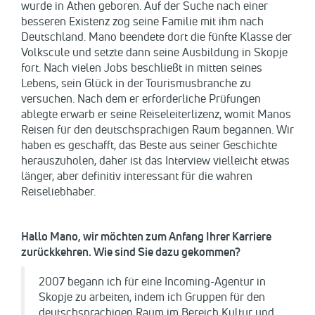
wurde in Athen geboren. Auf der Suche nach einer
besseren Existenz zog seine Familie mit ihm nach
Deutschland. Mano beendete dort die fünfte Klasse der
Volkscule und setzte dann seine Ausbildung in Skopje
fort. Nach vielen Jobs beschließt in mitten seines
Lebens, sein Glück in der Tourismusbranche zu
versuchen. Nach dem er erforderliche Prüfungen
ablegte erwarb er seine Reiseleiterlizenz, womit Manos
Reisen für den deutschsprachigen Raum begannen. Wir
haben es geschafft, das Beste aus seiner Geschichte
herauszuholen, daher ist das Interview vielleicht etwas
länger, aber definitiv interessant für die wahren
Reiseliebhaber.
Hallo Mano, wir möchten zum Anfang Ihrer Karriere
zurückkehren. Wie sind Sie dazu gekommen?
2007 begann ich für eine Incoming-Agentur in
Skopje zu arbeiten, indem ich Gruppen für den
deutschsprachigen Raum im Bereich Kultur und