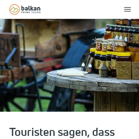
Toggle
naviga
Touristen sagen, dass